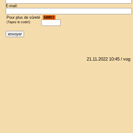
E-mail:
Pour plus de sûreté
68803
:
(Tapez le code!)
21.11.2022 10:45
/ vog