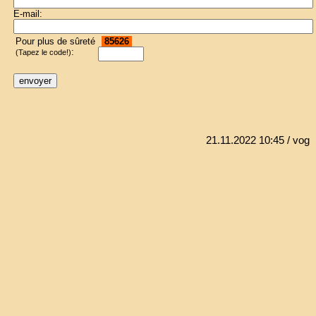
E-mail:
Pour plus de sûreté
85626
:
(Tapez le code!)
21.11.2022 10:45
/ vog