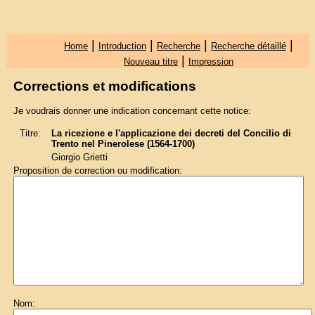
|
|
|
|
Home
Introduction
Recherche
Recherche détaillé
|
Nouveau titre
Impression
Corrections et modifications
Je voudrais donner une indication concernant cette notice:
Titre:
La ricezione e l'applicazione dei decreti del Concilio di
Trento nel Pinerolese (1564-1700)
Giorgio Grietti
Proposition de correction ou modification:
Nom: