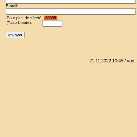
E-mail:
Pour plus de sûreté
80035
:
(Tapez le code!)
21.11.2022 10:45
/ vog