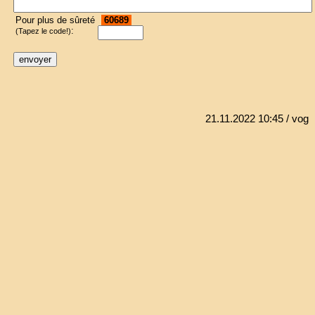
Pour plus de sûreté
60689
:
(Tapez le code!)
21.11.2022 10:45
/ vog