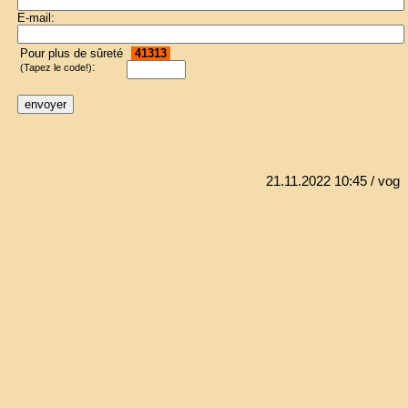
E-mail:
Pour plus de sûreté
41313
:
(Tapez le code!)
21.11.2022 10:45
/ vog