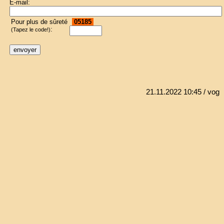
E-mail:
Pour plus de sûreté
05185
:
(Tapez le code!)
21.11.2022 10:45
/ vog