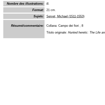
Nombre des illustrations:
ill.
Format:
21 cm.
Sujets:
Servet, Michael (1511-1553)
Résumé/commentaire:
Collana: Campo dei fiori ; 8
Titolo originale:
Hunted heretic: The Life a