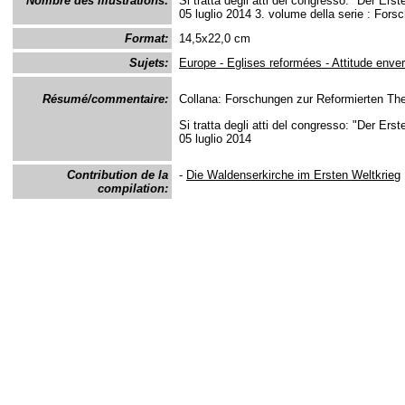
Nombre des illustrations:
Si tratta degli atti del congresso: "Der Erst
05 luglio 2014 3. volume della serie : For
Format:
14,5x22,0 cm
Sujets:
Europe - Eglises reformées - Attitude enve
Résumé/commentaire:
Collana: Forschungen zur Reformierten The
Si tratta degli atti del congresso: "Der Erst
05 luglio 2014
Contribution de la
-
Die Waldenserkirche im Ersten Weltkrieg
compilation: