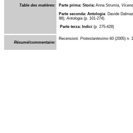
Table des matières:
Parte prima: Storia:
Anna Strumia,
Vicendi
Parte seconda: Antologia
: Davide Dalma
98);
Antologia
(p. 101-274).
Parte terza: Indici
(p. 275-428)
Recensioni:
Protestantesimo
60 (2005) n. 1
Résumé/commentaire: