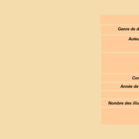
Genre de 
Auteu
Com
Année de 
Nombre des illu