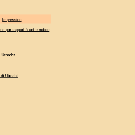
|
Impression
ons par rapport à cette notice
]
o Utrecht
i di Utrecht