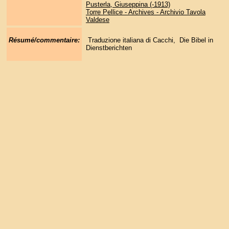
Pusterla, Giuseppina (-1913)
Torre Pellice - Archives - Archivio Tavola
Valdese
Résumé/commentaire:
Traduzione italiana di Cacchi, Die Bibel in
Dienstberichten