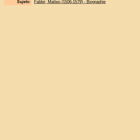
Sujets:
Fabbri, Matteo (1506-1579) - Biographie