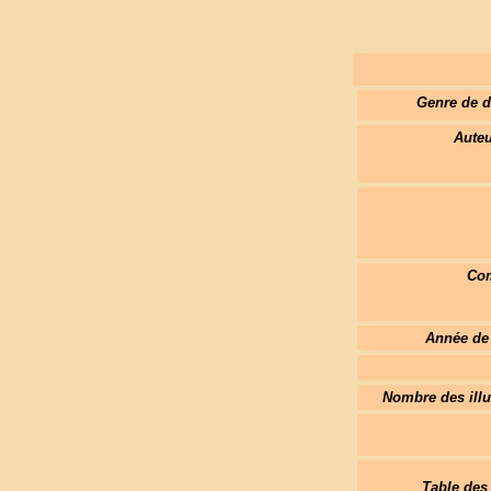
Genre de 
Auteu
Com
Année de 
Nombre des illu
Table des