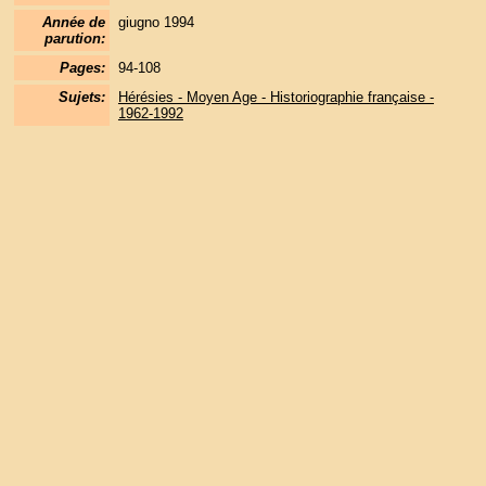
Année de
giugno 1994
parution:
Pages:
94-108
Sujets:
Hérésies - Moyen Age - Historiographie française -
1962-1992