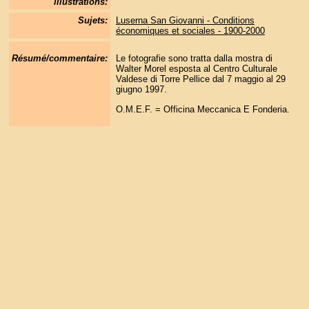
illustrations:
Sujets:
Luserna San Giovanni - Conditions
économiques et sociales - 1900-2000
Résumé/commentaire:
Le fotografie sono tratta dalla mostra di
Walter Morel esposta al Centro Culturale
Valdese di Torre Pellice dal 7 maggio al 29
giugno 1997.
O.M.E.F. = Officina Meccanica E Fonderia.