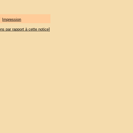
|
Impression
ons par rapport à cette notice
]