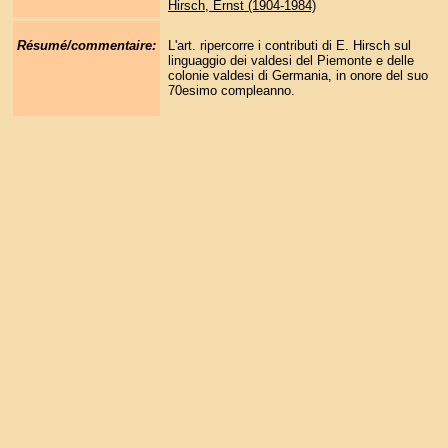
Hirsch, Ernst (1904-1984)
Résumé/commentaire:
L'art. ripercorre i contributi di E. Hirsch sul
linguaggio dei valdesi del Piemonte e delle
colonie valdesi di Germania, in onore del suo
70esimo compleanno.