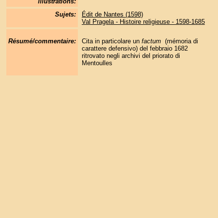
illustrations:
Sujets:
Édit de Nantes (1598)
Val Pragela - Histoire religieuse - 1598-1685
Résumé/commentaire:
Cita in particolare un
factum
(mémoria di
carattere defensivo) del febbraio 1682
ritrovato negli archivi del priorato di
Mentoulles