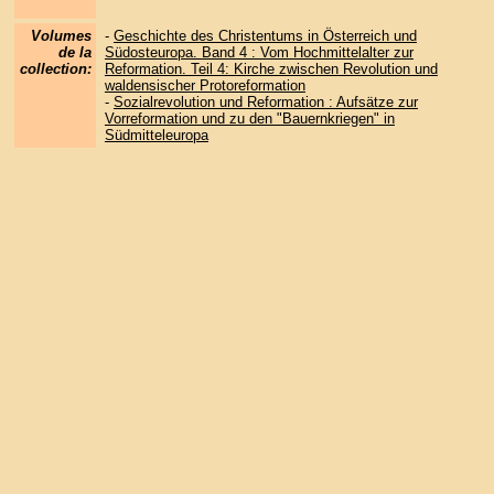
Volumes
-
Geschichte des Christentums in Österreich und
de la
Südosteuropa. Band 4 : Vom Hochmittelalter zur
collection:
Reformation. Teil 4: Kirche zwischen Revolution und
waldensischer Protoreformation
-
Sozialrevolution und Reformation : Aufsätze zur
Vorreformation und zu den "Bauernkriegen" in
Südmitteleuropa