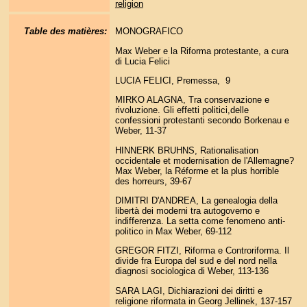
religion
Table des matières:
MONOGRAFICO
Max Weber e la Riforma protestante, a cura
di Lucia Felici
LUCIA FELICI, Premessa, 9
MIRKO ALAGNA, Tra conservazione e
rivoluzione. Gli effetti politici,delle
confessioni protestanti secondo Borkenau e
Weber, 11-37
HINNERK BRUHNS, Rationalisation
occidentale et modernisation de l'Allemagne?
Max Weber, la Réforme et la plus horrible
des horreurs, 39-67
DIMITRI D'ANDREA, La genealogia della
libertà dei moderni tra autogoverno e
indifferenza. La setta come fenomeno anti-
politico in Max Weber, 69-112
GREGOR FITZI, Riforma e Controriforma. Il
divide fra Europa del sud e del nord nella
diagnosi sociologica di Weber, 113-136
SARA LAGI, Dichiarazioni dei diritti e
religione riformata in Georg Jellinek, 137-157