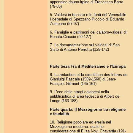
appennino dauno-irpino di Francesco Barra
(79-85)
5. Valdesi in transito e le fonti del Venerabile
Hospedale di Spezzano Piccolo di Eduardo
Zumpano (87-97)
6. Famiglie e patrimoni dei calabro-valdesi di
Renata Ciaccio (99-127)
7. La documentazione sui valdesi di San
Sisto di Antonio Perrotta (129-142)
Parte terza Fra il Mediterraneo e l’Europa
8. La rédaction et la circulation des lettres de
Gianluigi Pascale (1559-1560) di Jean-
François Gilmont (145-161)
9. L’eco delle stragi calabresi nella
pubblicistica di area tedesca di Albert de
Lange (163-188)
Parte quarta: Il Mezzogiorno tra religione
e feudalità
10. Religione popolare ed eresia nel
Mezzogiorno moderno: qualche
considerazione di Elisa Novi Chavarria (191-