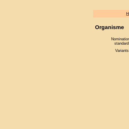
H
Organisme
Nominatio
standard
Variants