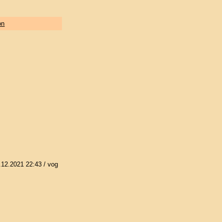
on
.12.2021 22:43
/ vog