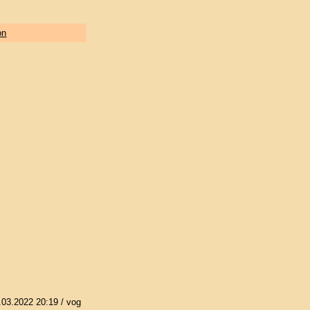
on
.03.2022 20:19
/ vog