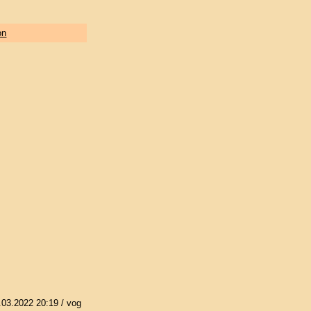
on
.03.2022 20:19
/ vog