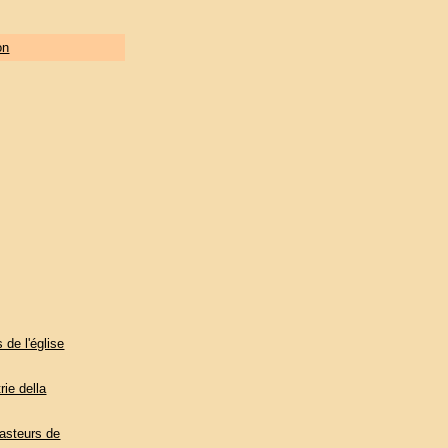
on
 de l'église
rie della
Pasteurs de