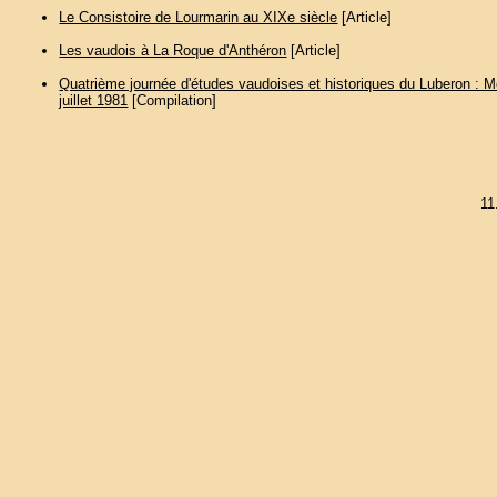
Le Consistoire de Lourmarin au XIXe siècle
[Article]
Les vaudois à La Roque d'Anthéron
[Article]
Quatrième journée d'études vaudoises et historiques du Luberon : 
juillet 1981
[Compilation]
11