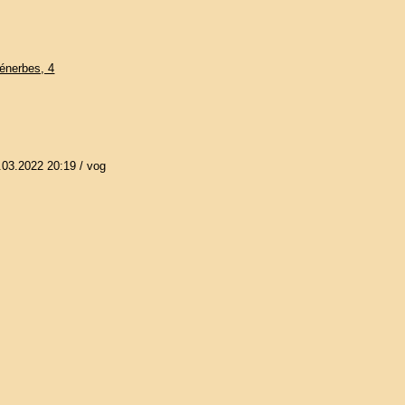
Ménerbes, 4
.03.2022 20:19
/ vog