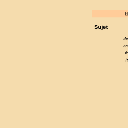
H
Sujet
de
en
fr
it