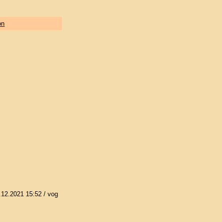
on
.12.2021 15:52
/ vog